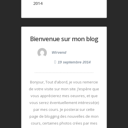
2014
Bienvenue sur mon blog
Wirvend
19 septembre 2014
Bonjour, Tout d’abord, je vous remercie
de votre visite sur mon site. J’espère que
vous apprécierez mes oeuvres, et que
vous serez éventuellement intéressé(e)
par mes cours. Je posterai sur cette
page de blogging des nouvelles de mon
cours, certaines photos crées par mes