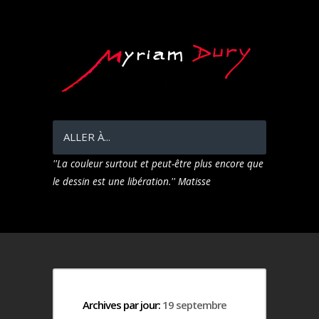
ALLER À...
Archives par jour:
19 septembre