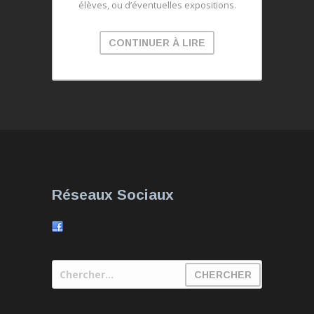
élèves, ou d’éventuelles expositions.
CONTINUER À LIRE
Réseaux Sociaux