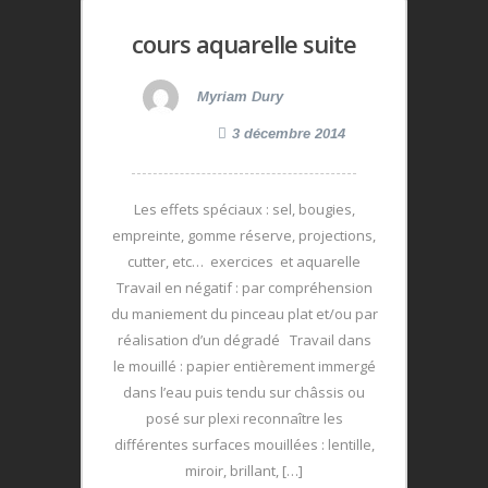
cours aquarelle suite
Myriam Dury
3 décembre 2014
Les effets spéciaux : sel, bougies,
empreinte, gomme réserve, projections,
cutter, etc… exercices et aquarelle
Travail en négatif : par compréhension
du maniement du pinceau plat et/ou par
réalisation d’un dégradé Travail dans
le mouillé : papier entièrement immergé
dans l’eau puis tendu sur châssis ou
posé sur plexi reconnaître les
différentes surfaces mouillées : lentille,
miroir, brillant, […]