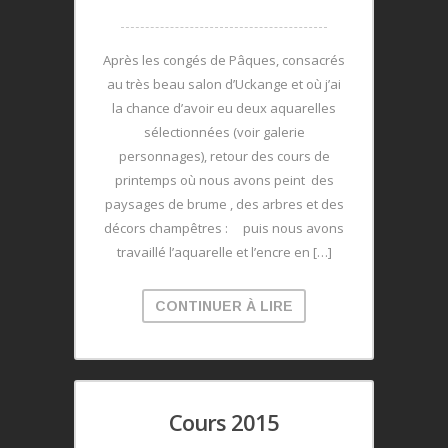
Après les congés de Pâques, consacrés
au très beau salon d’Uckange et où j’ai
la chance d’avoir eu deux aquarelles
sélectionnées (voir galerie
personnages), retour des cours de
printemps où nous avons peint des
paysages de brume , des arbres et des
décors champêtres : puis nous avons
travaillé l’aquarelle et l’encre en […]
CONTINUER À LIRE
Cours 2015