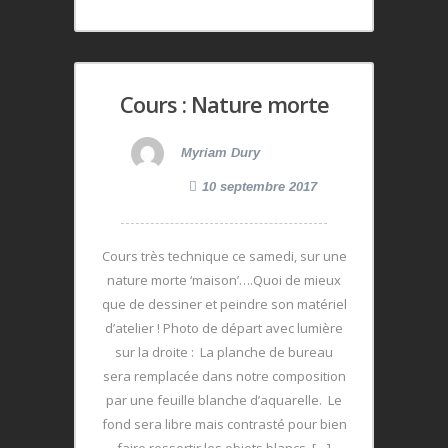
Cours : Nature morte
Myriam Dury
10 septembre 2017
Cours très technique ce samedi, sur une
nature morte ‘maison’….Quoi de mieux
que de dessiner et peindre son matériel
d’atelier ! Photo de départ avec lumière
sur la droite : La planche de bureau
sera remplacée dans notre composition
par une feuille blanche d’aquarelle. Le
fond sera libre mais contrasté pour bien