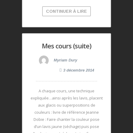
CONTINUER À LIRE
Mes cours (suite)
Myriam Dury
3 décembre 2014
A chaque cours, une technique
expliquée…ainsi après les lavis, placent
aux glacis ou superpositions de
couleurs : livre de référence Jeanne
Dobie : Faire chanter la couleur pose
d’un lavis jaune (séchage) puis pose