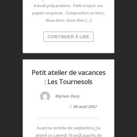
travail préparatoire. Petit croquis sur
papier esquisse. Composition un tiers,
deux tiers; choix d’un […]
CONTINUER À LIRE
Petit atelier de vacances
: Les Tournesols
Myriam Dury
28 août 2017
Avant la rentrée de septembre, j’ai
animé ce samedi 19 août auprès de