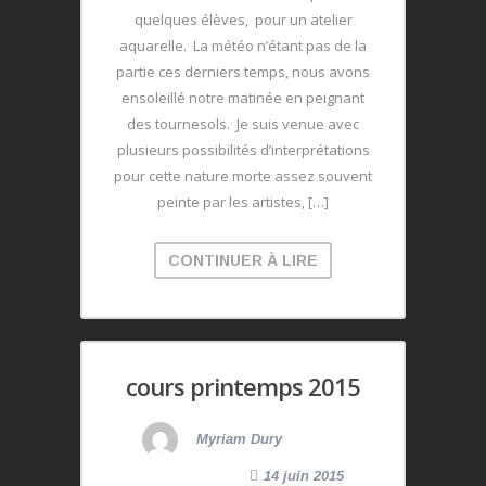
quelques élèves, pour un atelier
aquarelle. La météo n’étant pas de la
partie ces derniers temps, nous avons
ensoleillé notre matinée en peignant
des tournesols. Je suis venue avec
plusieurs possibilités d’interprétations
pour cette nature morte assez souvent
peinte par les artistes, […]
CONTINUER À LIRE
cours printemps 2015
Myriam Dury
14 juin 2015