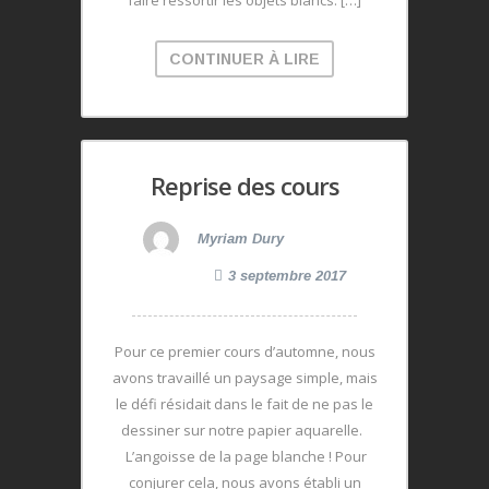
faire ressortir les objets blancs. […]
CONTINUER À LIRE
Reprise des cours
Myriam Dury
3 septembre 2017
Pour ce premier cours d’automne, nous
avons travaillé un paysage simple, mais
le défi résidait dans le fait de ne pas le
dessiner sur notre papier aquarelle.
L’angoisse de la page blanche ! Pour
conjurer cela, nous avons établi un